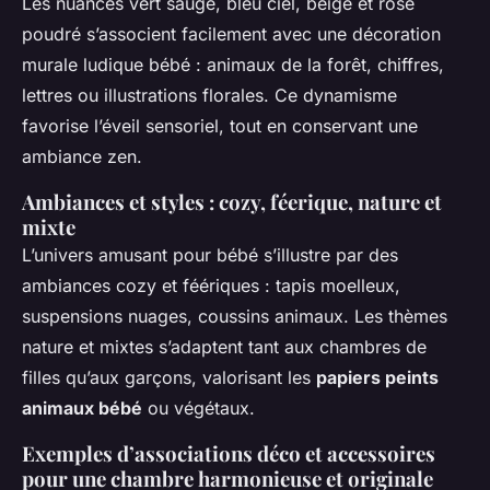
Les nuances vert sauge, bleu ciel, beige et rose
poudré s’associent facilement avec une décoration
murale ludique bébé : animaux de la forêt, chiffres,
lettres ou illustrations florales. Ce dynamisme
favorise l’éveil sensoriel, tout en conservant une
ambiance zen.
Ambiances et styles : cozy, féerique, nature et
mixte
L’univers amusant pour bébé s’illustre par des
ambiances cozy et féériques : tapis moelleux,
suspensions nuages, coussins animaux. Les thèmes
nature et mixtes s’adaptent tant aux chambres de
filles qu’aux garçons, valorisant les
papiers peints
animaux bébé
ou végétaux.
Exemples d’associations déco et accessoires
pour une chambre harmonieuse et originale