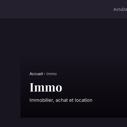
Actu
D
Accueil
› Immo
Immo
Immobilier, achat et location